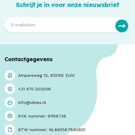
Schrijf je in voor onze nieuwsbrief
Contactgegevens
Ampereweg 12, 6101XE Echt
+31 475-202008
info@vibies.nl
KVK nummer: 91156726
BTW nummer: NL865567840B01