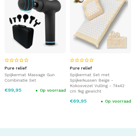
Pure relief
Pure relief
Spijkermat Massage Gun
Spijkermat Set met
Combinatie Set
Spijkerkussen Beige -
Kokosvezel Vulling - 74x42
€99,95
Op voorraad
cm 1kg gewicht
€69,95
Op voorraad