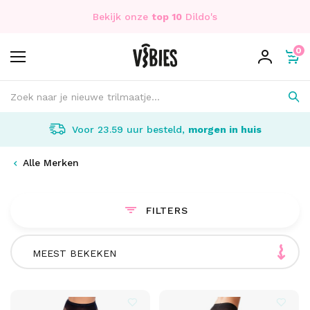
Bekijk onze
top 10
Dildo's
0
Discreet
verpakt én bezorgd
Alle Merken
FILTERS
MEEST BEKEKEN