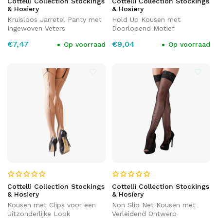
Cottelli Collection Stockings
Cottelli Collection Stockings
& Hosiery
& Hosiery
Kruisloos Jarretel Panty met
Hold Up Kousen met
Ingewoven Veters
Doorlopend Motief
€7,47
€9,04
Op voorraad
Op voorraad
Cottelli Collection Stockings
Cottelli Collection Stockings
& Hosiery
& Hosiery
Kousen met Clips voor een
Non Slip Net Kousen met
Uitzonderlijke Look
Verleidend Ontwerp