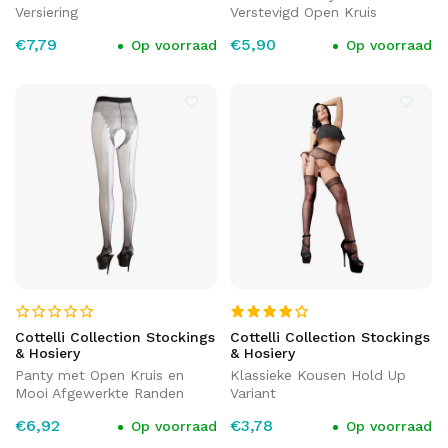
Versiering
Verstevigd Open Kruis
€7,79
€5,90
Op voorraad
Op voorraad
Cottelli Collection Stockings
Cottelli Collection Stockings
& Hosiery
& Hosiery
Panty met Open Kruis en
Klassieke Kousen Hold Up
Mooi Afgewerkte Randen
Variant
€6,92
€3,78
Op voorraad
Op voorraad