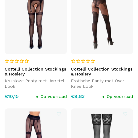
Cottelli Collection Stockings
Cottelli Collection Stockings
& Hosiery
& Hosiery
Kruisloze Panty met Jarretel
Erotische Panty met Over
Look
Knee Look
€10,15
€9,83
Op voorraad
Op voorraad