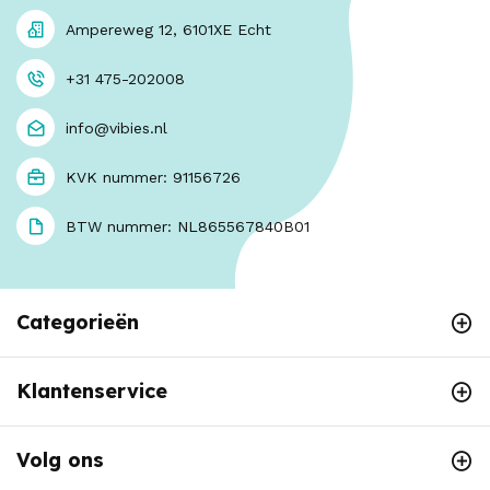
Ampereweg 12, 6101XE Echt
+31 475-202008
info@vibies.nl
KVK nummer: 91156726
BTW nummer: NL865567840B01
Categorieën
Klantenservice
Volg ons