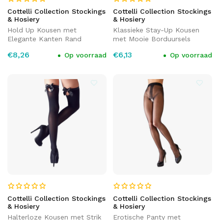
Cottelli Collection Stockings
Cottelli Collection Stockings
& Hosiery
& Hosiery
Hold Up Kousen met
Klassieke Stay-Up Kousen
Elegante Kanten Rand
met Mooie Borduursels
€8,26
€6,13
Op voorraad
Op voorraad
Cottelli Collection Stockings
Cottelli Collection Stockings
& Hosiery
& Hosiery
Halterloze Kousen met Strik
Erotische Panty met