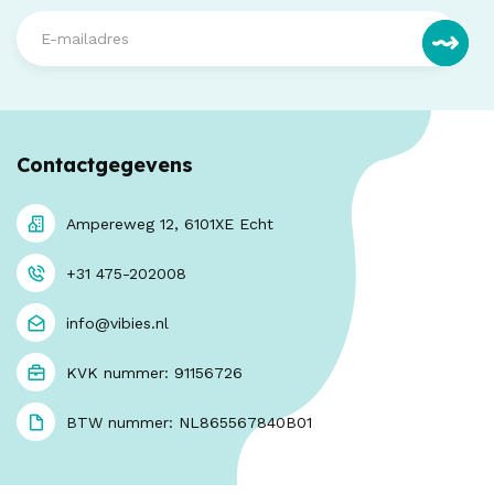
Contactgegevens
Ampereweg 12, 6101XE Echt
+31 475-202008
info@vibies.nl
KVK nummer: 91156726
BTW nummer: NL865567840B01