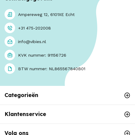
Ampereweg 12, 6101XE Echt
+31 475-202008
info@vibies.nl
KVK nummer: 91156726
BTW nummer: NL865567840B01
Categorieën
Klantenservice
Volg ons