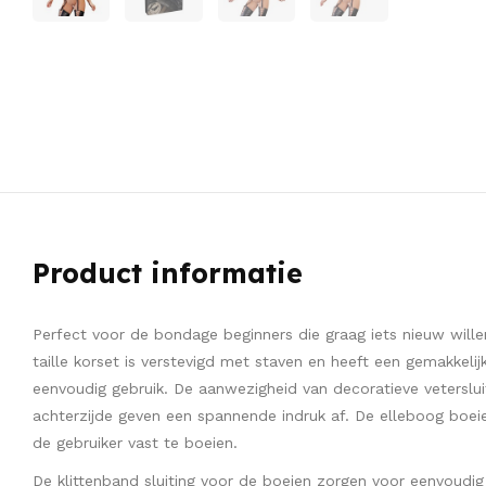
Product informatie
Perfect voor de bondage beginners die graag iets nieuw will
taille korset is verstevigd met staven en heeft een gemakkelij
eenvoudig gebruik. De aanwezigheid van decoratieve veterslui
achterzijde geven een spannende indruk af. De elleboog boe
de gebruiker vast te boeien.
De klittenband sluiting voor de boeien zorgen voor eenvoudig