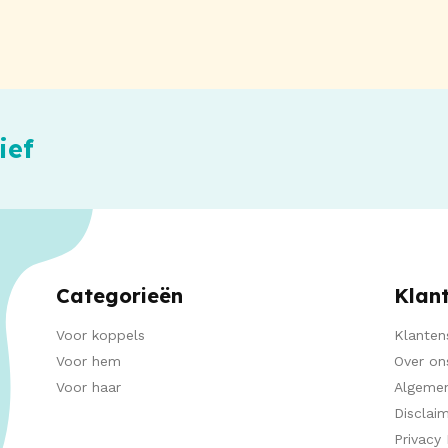
ief
Categorieën
Klan
Voor koppels
Klanten
Voor hem
Over on
Voor haar
Algeme
Disclai
Privacy 