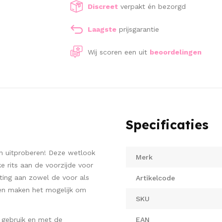
Discreet
verpakt én bezorgd
Laagste
prijsgarantie
Wij scoren een
uit
beoordelingen
Specificaties
en uitproberen! Deze wetlook
Merk
ke rits aan de voorzijde voor
ting aan zowel de voor als
Artikelcode
ien maken het mogelijk om
SKU
 gebruik en met de
EAN