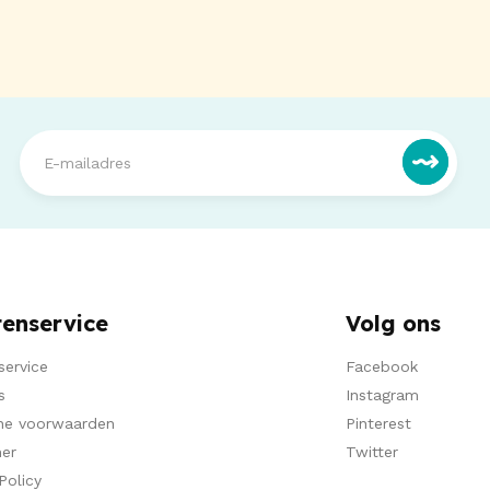
tenservice
Volg ons
service
Facebook
s
Instagram
ne voorwaarden
Pinterest
mer
Twitter
Policy