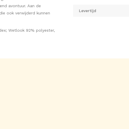
end avontuur. Aan de
Levertijd
d die ook verwijderd kunnen
ex; Wetlook 92% polyester,