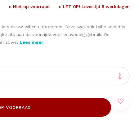
Niet op voorraad
LET OP! Levertijd 5 werkdagen
iets nieuw willen uitproberen! Deze wetlook taille korset is
jke rits aan de voorzijde voor eenvoudig gebruik. De
aan zowel
Lees meer
OP VOORRAAD