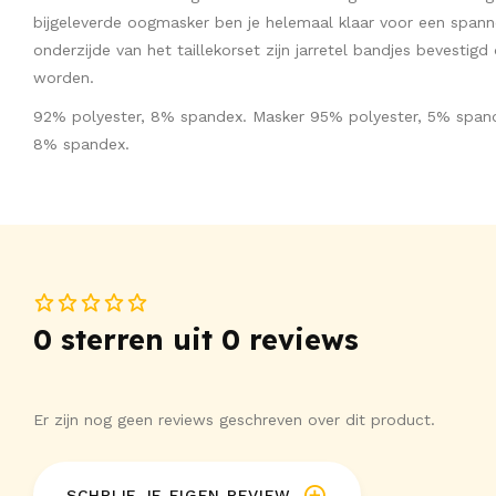
bijgeleverde oogmasker ben je helemaal klaar voor een spann
onderzijde van het taillekorset zijn jarretel bandjes bevestig
worden.
92% polyester, 8% spandex. Masker 95% polyester, 5% spand
8% spandex.
0 sterren uit 0 reviews
Er zijn nog geen reviews geschreven over dit product.
SCHRIJF JE EIGEN REVIEW