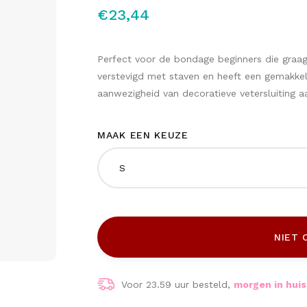
€23,44
Perfect voor de bondage beginners die graag 
verstevigd met staven en heeft een gemakkeli
aanwezigheid van decoratieve vetersluiting 
MAAK EEN KEUZE
S
NIET 
Voor 23.59 uur besteld,
morgen in huis