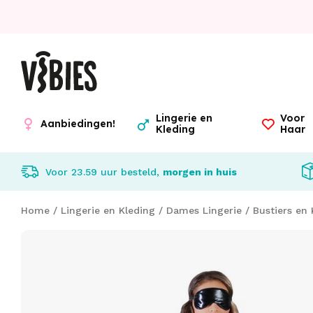
Lingerie en
Voor
Aanbiedingen!
Kleding
Haar
Voor 23.59 uur besteld,
morgen in huis
Home
/
Lingerie en Kleding
/
Dames Lingerie
/
Bustiers en 