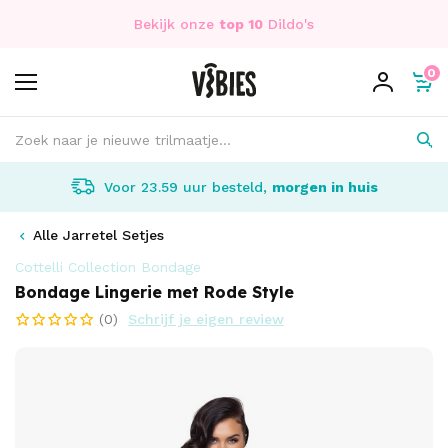
Bekijk onze
top 10
Dildo's
0
Voor 23.59 uur besteld,
morgen in huis
Alle Jarretel Setjes
Cottelli Collection Bondage
Bondage Lingerie met Rode Style
(0)
Schrijf je eigen review