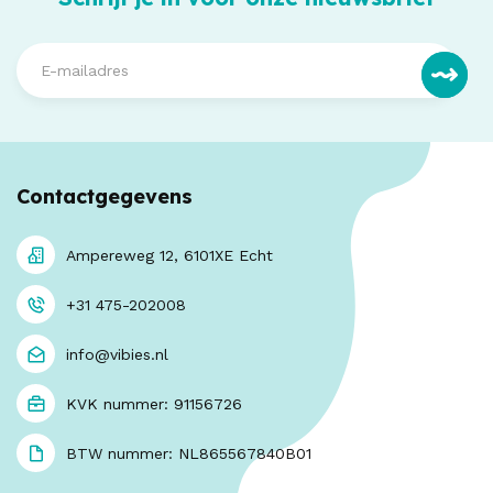
Contactgegevens
Ampereweg 12, 6101XE Echt
+31 475-202008
info@vibies.nl
KVK nummer: 91156726
BTW nummer: NL865567840B01