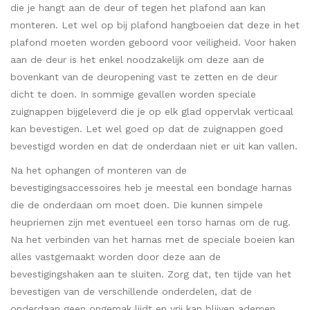
die je hangt aan de deur of tegen het plafond aan kan
monteren. Let wel op bij plafond hangboeien dat deze in het
plafond moeten worden geboord voor veiligheid. Voor haken
aan de deur is het enkel noodzakelijk om deze aan de
bovenkant van de deuropening vast te zetten en de deur
dicht te doen. In sommige gevallen worden speciale
zuignappen bijgeleverd die je op elk glad oppervlak verticaal
kan bevestigen. Let wel goed op dat de zuignappen goed
bevestigd worden en dat de onderdaan niet er uit kan vallen.
Na het ophangen of monteren van de
bevestigingsaccessoires heb je meestal een bondage harnas
die de onderdaan om moet doen. Die kunnen simpele
heupriemen zijn met eventueel een torso harnas om de rug.
Na het verbinden van het harnas met de speciale boeien kan
alles vastgemaakt worden door deze aan de
bevestigingshaken aan te sluiten. Zorg dat, ten tijde van het
bevestigen van de verschillende onderdelen, dat de
onderdaan geen ongemak lijdt en vrij kan blijven ademen.