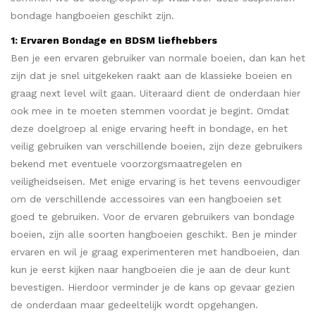
bondage hangboeien geschikt zijn.
1: Ervaren Bondage en BDSM liefhebbers
Ben je een ervaren gebruiker van normale boeien, dan kan het
zijn dat je snel uitgekeken raakt aan de klassieke boeien en
graag next level wilt gaan. Uiteraard dient de onderdaan hier
ook mee in te moeten stemmen voordat je begint. Omdat
deze doelgroep al enige ervaring heeft in bondage, en het
veilig gebruiken van verschillende boeien, zijn deze gebruikers
bekend met eventuele voorzorgsmaatregelen en
veiligheidseisen. Met enige ervaring is het tevens eenvoudiger
om de verschillende accessoires van een hangboeien set
goed te gebruiken. Voor de ervaren gebruikers van bondage
boeien, zijn alle soorten hangboeien geschikt. Ben je minder
ervaren en wil je graag experimenteren met handboeien, dan
kun je eerst kijken naar hangboeien die je aan de deur kunt
bevestigen. Hierdoor verminder je de kans op gevaar gezien
de onderdaan maar gedeeltelijk wordt opgehangen.