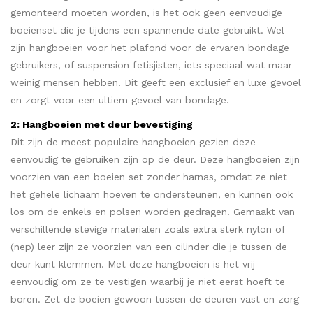
gemonteerd moeten worden, is het ook geen eenvoudige
boeienset die je tijdens een spannende date gebruikt. Wel
zijn hangboeien voor het plafond voor de ervaren bondage
gebruikers, of suspension fetisjisten, iets speciaal wat maar
weinig mensen hebben. Dit geeft een exclusief en luxe gevoel
en zorgt voor een ultiem gevoel van bondage.
2: Hangboeien met deur bevestiging
Dit zijn de meest populaire hangboeien gezien deze
eenvoudig te gebruiken zijn op de deur. Deze hangboeien zijn
voorzien van een boeien set zonder harnas, omdat ze niet
het gehele lichaam hoeven te ondersteunen, en kunnen ook
los om de enkels en polsen worden gedragen. Gemaakt van
verschillende stevige materialen zoals extra sterk nylon of
(nep) leer zijn ze voorzien van een cilinder die je tussen de
deur kunt klemmen. Met deze hangboeien is het vrij
eenvoudig om ze te vestigen waarbij je niet eerst hoeft te
boren. Zet de boeien gewoon tussen de deuren vast en zorg