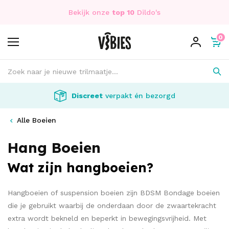
Bekijk onze
top 10
Dildo's
0
Discreet
verpakt én bezorgd
Alle Boeien
Hang Boeien
Wat zijn hangboeien?
Hangboeien of suspension boeien zijn BDSM Bondage boeien
die je gebruikt waarbij de onderdaan door de zwaartekracht
extra wordt bekneld en beperkt in bewegingsvrijheid. Met