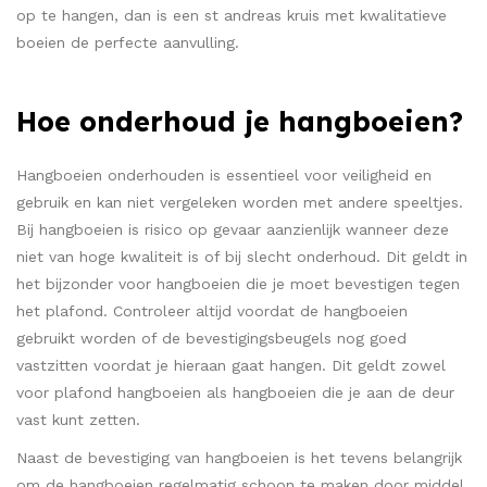
op te hangen, dan is een st andreas kruis met kwalitatieve
boeien de perfecte aanvulling.
Hoe onderhoud je hangboeien?
Hangboeien onderhouden is essentieel voor veiligheid en
gebruik en kan niet vergeleken worden met andere speeltjes.
Bij hangboeien is risico op gevaar aanzienlijk wanneer deze
niet van hoge kwaliteit is of bij slecht onderhoud. Dit geldt in
het bijzonder voor hangboeien die je moet bevestigen tegen
het plafond. Controleer altijd voordat de hangboeien
gebruikt worden of de bevestigingsbeugels nog goed
vastzitten voordat je hieraan gaat hangen. Dit geldt zowel
voor plafond hangboeien als hangboeien die je aan de deur
vast kunt zetten.
Naast de bevestiging van hangboeien is het tevens belangrijk
om de hangboeien regelmatig schoon te maken door middel