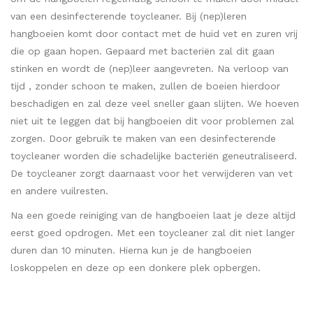
van een desinfecterende toycleaner. Bij (nep)leren
hangboeien komt door contact met de huid vet en zuren vrij
die op gaan hopen. Gepaard met bacteriën zal dit gaan
stinken en wordt de (nep)leer aangevreten. Na verloop van
tijd , zonder schoon te maken, zullen de boeien hierdoor
beschadigen en zal deze veel sneller gaan slijten. We hoeven
niet uit te leggen dat bij hangboeien dit voor problemen zal
zorgen. Door gebruik te maken van een desinfecterende
toycleaner worden die schadelijke bacteriën geneutraliseerd.
De toycleaner zorgt daarnaast voor het verwijderen van vet
en andere vuilresten.
Na een goede reiniging van de hangboeien laat je deze altijd
eerst goed opdrogen. Met een toycleaner zal dit niet langer
duren dan 10 minuten. Hierna kun je de hangboeien
loskoppelen en deze op een donkere plek opbergen.