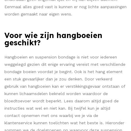
Eenmaal alles goed vast is kunnen er nog lichte aanpassingen
worden gemaakt naar eigen wens.
Voor wie zijn hangboeien
geschikt?
Hangboeien en suspension bondage is niet voor iedereen
weggelegd gezien dit enige ervaring vereist met verschillende
bondage boeien voordat je begint. Ook is het hang element
een stuk gevaarlijker dan je zou denken. Door verkeerd
gebruik van hangboeien kan er verstikkingsgevaar ontstaan of
kunnen lichaamsdelen bekneld worden waardoor de
bloedtoevoer wordt beperkt. Lees daarom altijd goed de
instructies wat wel en niet kan. Bij twijfel kun je altijd
contact opnemen met ons waarbij we je via de
klantenservice kunnen toelichten wat het beste is. Hieronder
sommen we de doelgroepen op waarvoor deze suspension