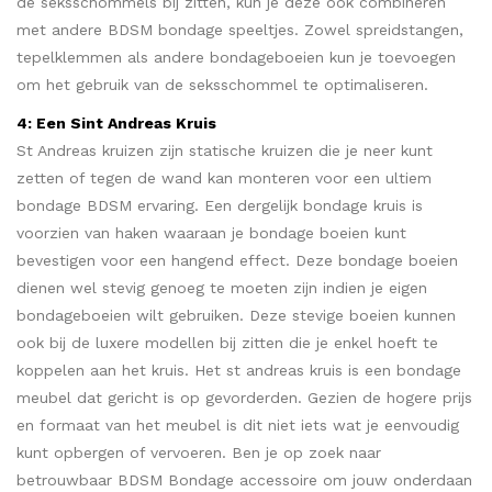
de seksschommels bij zitten, kun je deze ook combineren
met andere BDSM bondage speeltjes. Zowel spreidstangen,
tepelklemmen als andere bondageboeien kun je toevoegen
om het gebruik van de seksschommel te optimaliseren.
4: Een Sint Andreas Kruis
St Andreas kruizen zijn statische kruizen die je neer kunt
zetten of tegen de wand kan monteren voor een ultiem
bondage BDSM ervaring. Een dergelijk bondage kruis is
voorzien van haken waaraan je bondage boeien kunt
bevestigen voor een hangend effect. Deze bondage boeien
dienen wel stevig genoeg te moeten zijn indien je eigen
bondageboeien wilt gebruiken. Deze stevige boeien kunnen
ook bij de luxere modellen bij zitten die je enkel hoeft te
koppelen aan het kruis. Het st andreas kruis is een bondage
meubel dat gericht is op gevorderden. Gezien de hogere prijs
en formaat van het meubel is dit niet iets wat je eenvoudig
kunt opbergen of vervoeren. Ben je op zoek naar
betrouwbaar BDSM Bondage accessoire om jouw onderdaan