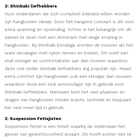
2: Shinbaki liefhebbers
Voor onderdanen die zich compleet bekneld willen worden
zijn hangboeien ideaal. Door het hangend concept is dit voor
extra spanning en opwinding. Echter is het belangrijk om dit
samen te doen met een dominant met enige ervaring in
hangboeien. Bij Shinbaki bondage worden de touwen als het
ware vervangen met nylon riemen en boeien. Dit voelt een
stuk steviger en comfortabeler aan dan touwen waardoor
deze ook onder shinbaki liefhebbers erg populair zijn. Naast
extra comfort zijn hangboeien ook een steviger dan touwen
waardoor deze een stuk eenvoudiger zijn in gebruik voor
Shinbaki liefhebbers. Hiernaast kost het veel plaatsen en
dragen van hangboeien minder kracht, techniek en bespaart
het veel meer tijd in gebruik.
3: Suspension Fetisjisten
Suspension fetish is een fetish waarbij de onderdaan het
gevoel van gewichtloosheid ervaart. Dit hoeft echter niet te