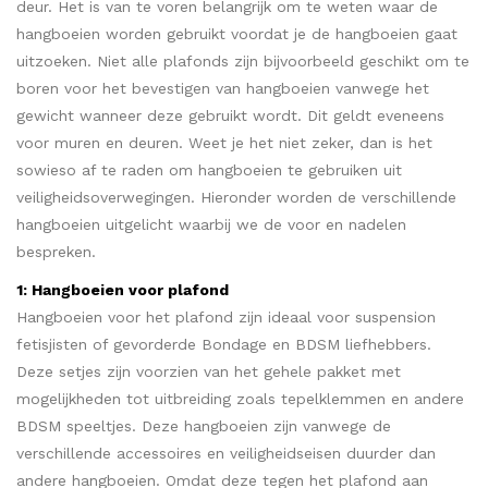
deur. Het is van te voren belangrijk om te weten waar de
hangboeien worden gebruikt voordat je de hangboeien gaat
uitzoeken. Niet alle plafonds zijn bijvoorbeeld geschikt om te
boren voor het bevestigen van hangboeien vanwege het
gewicht wanneer deze gebruikt wordt. Dit geldt eveneens
voor muren en deuren. Weet je het niet zeker, dan is het
sowieso af te raden om hangboeien te gebruiken uit
veiligheidsoverwegingen. Hieronder worden de verschillende
hangboeien uitgelicht waarbij we de voor en nadelen
bespreken.
1: Hangboeien voor plafond
Hangboeien voor het plafond zijn ideaal voor suspension
fetisjisten of gevorderde Bondage en BDSM liefhebbers.
Deze setjes zijn voorzien van het gehele pakket met
mogelijkheden tot uitbreiding zoals tepelklemmen en andere
BDSM speeltjes. Deze hangboeien zijn vanwege de
verschillende accessoires en veiligheidseisen duurder dan
andere hangboeien. Omdat deze tegen het plafond aan