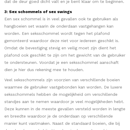
dat de deur goed dicht valt en je bent klaar om te beginnen.
3: Sex schommels of sex swings
Een sex schommel is in veel gevallen ook te gebruiken als
hangboeien set waarin de onderdaan vastgehangen kan
worden. Een seksschommel wordt tegen het plafond
gemonteerd waardoor deze niet voor iedereen geschikt is.
Omdat de bevestiging stevig en veilig moet zijn dient het
plafond ook geschikt te zijn om het gewicht van de gebruiker
te ondersteunen. Voordat je een seksschommel aanschaft
dien je hier dus rekening mee te houden.
Veel seksschommels zijn voorzien van verschillende boeien
waarmee de gebruiker vastgebonden kan worden. De luxere
seksschommels hebben de mogelijkheid om verschillende
standjes aan te nemen waardoor je veel mogelijkheden hebt.
Deze kunnen in de meeste gevallen versteld worden in lengte
en breedte waardoor je de onderdaan op verschillende
manier kunt vastmaken. Naast de standaard boeien, die bij