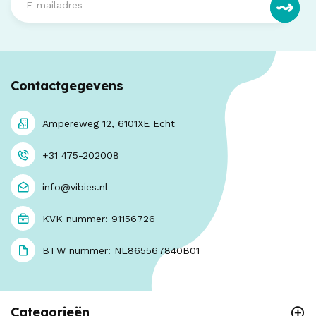
Contactgegevens
Ampereweg 12, 6101XE Echt
+31 475-202008
info@vibies.nl
KVK nummer: 91156726
BTW nummer: NL865567840B01
Categorieën