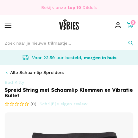
Bekijk onze
top 10
Dildo's
0
Voor 23.59 uur besteld,
morgen in huis
Alle Schaamlip Spreiders
Bad Kitty
Spreid String met Schaamlip Klemmen en Vibratie
Bullet
(0)
Schrijf je eigen review