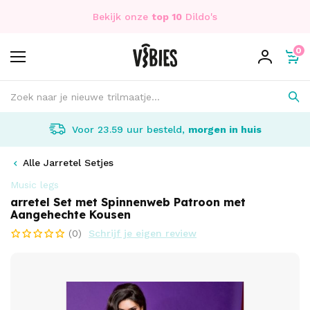
Bekijk onze
top 10
Dildo's
0
Voor 23.59 uur besteld,
morgen in huis
Alle Jarretel Setjes
Music legs
arretel Set met Spinnenweb Patroon met
Aangehechte Kousen
(0)
Schrijf je eigen review