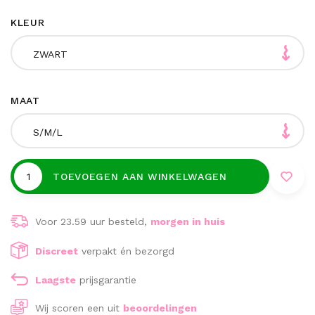
KLEUR
ZWART
MAAT
S/M/L
TOEVOEGEN AAN WINKELWAGEN
Voor 23.59 uur besteld,
morgen in huis
Discreet
verpakt én bezorgd
Laagste
prijsgarantie
Wij scoren een
uit
beoordelingen