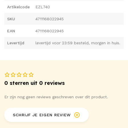
Artikelcode
EZL740
SKU
4711168022945
EAN
4711168022945
Levertijd
levertijd voor 23:59 besteld, morgen in huis.
0 sterren uit 0 reviews
Er zijn nog geen reviews geschreven over dit product.
SCHRIJF JE EIGEN REVIEW