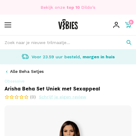
Bekijk onze
top 10
Dildo's
0
Voor 23.59 uur besteld,
morgen in huis
Alle Beha Setjes
Obsessive
Arisha Beha Set Uniek met Sexappeal
(0)
Schrijf je eigen review