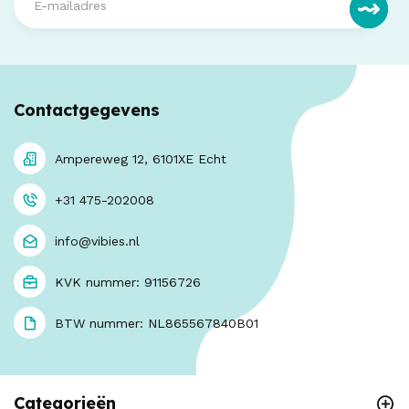
Contactgegevens
Ampereweg 12, 6101XE Echt
+31 475-202008
info@vibies.nl
KVK nummer: 91156726
BTW nummer: NL865567840B01
Categorieën