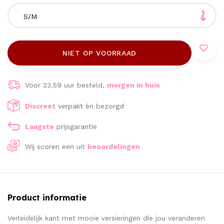
S/M
NIET OP VOORRAAD
Voor 23.59 uur besteld,
morgen in huis
Discreet
verpakt én bezorgd
Laagste
prijsgarantie
Wij scoren een
uit
beoordelingen
Product informatie
Verleidelijk kant met mooie versieringen die jou veranderen