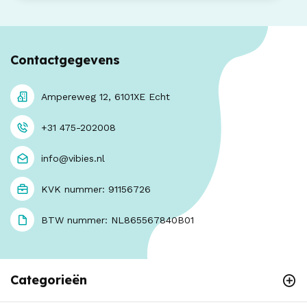
Contactgegevens
Ampereweg 12, 6101XE Echt
+31 475-202008
info@vibies.nl
KVK nummer: 91156726
BTW nummer: NL865567840B01
Categorieën