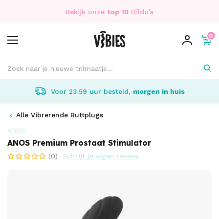
Bekijk onze
top 10
Dildo's
0
Voor 23.59 uur besteld,
morgen in huis
Alle Vibrerende Buttplugs
ANOS
ANOS Premium Prostaat Stimulator
(0)
Schrijf je eigen review