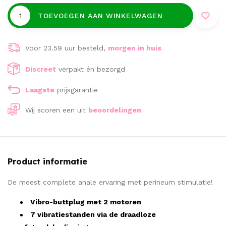
TOEVOEGEN AAN WINKELWAGEN
Voor 23.59 uur besteld,
morgen in huis
Discreet
verpakt én bezorgd
Laagste
prijsgarantie
Wij scoren een
uit
beoordelingen
Product informatie
De meest complete anale ervaring met perineum stimulatie!
Vibro-buttplug met 2 motoren
7 vibratiestanden via de draadloze