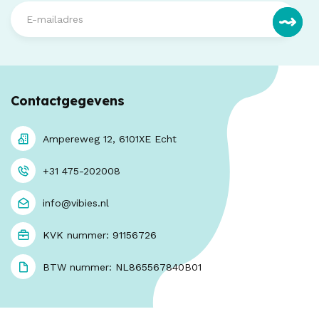
Contactgegevens
Ampereweg 12, 6101XE Echt
+31 475-202008
info@vibies.nl
KVK nummer: 91156726
BTW nummer: NL865567840B01