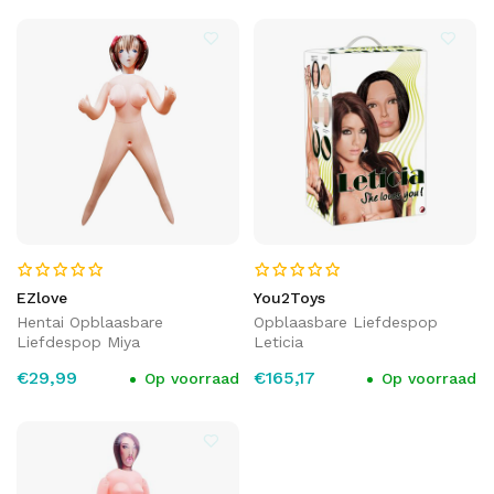
EZlove
You2Toys
Hentai Opblaasbare
Opblaasbare Liefdespop
Liefdespop Miya
Leticia
€29,99
€165,17
Op voorraad
Op voorraad