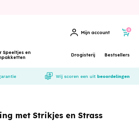
0
Mijn account
r Speeltjes en
Drogisterij
Bestsellers
npakketten
garantie
Wij scoren een
uit
beoordelingen
ng met Strikjes en Strass