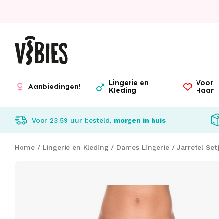
Lingerie en
Voor
Aanbiedingen!
Kleding
Haar
Voor 23.59 uur besteld,
morgen in huis
Home
/
Lingerie en Kleding
/
Dames Lingerie
/
Jarretel Set