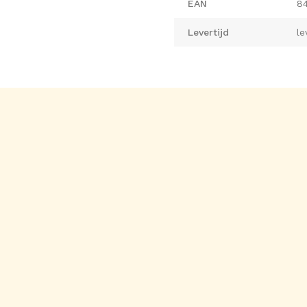
EAN
8
Levertijd
le