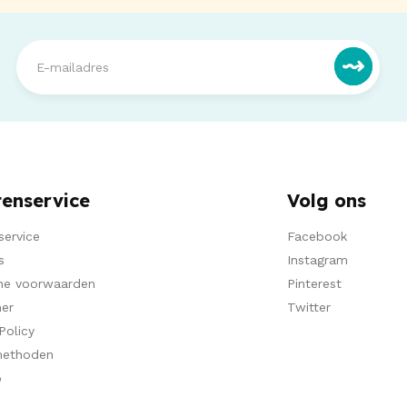
tenservice
Volg ons
service
Facebook
s
Instagram
ne voorwaarden
Pinterest
mer
Twitter
Policy
methoden
p