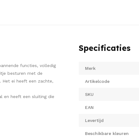
Specificaties
spannende functies, volledig
Merk
itje besturen met de
 Het ei heeft een zachte,
Artikelcode
SKU
 en heeft een sluiting die
EAN
Levertijd
Beschikbare kleuren