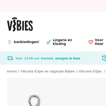
Lingerie en
Voor
Aanbiedingen!
Kleding
Haar
Voor 23.59 uur besteld,
morgen in huis
Home
/
Vibratie Eitjes en Vaginale Ballen
/
Vibratie Eitjes
/