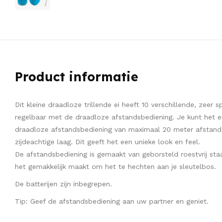
Product informatie
Dit kleine draadloze trillende ei heeft 10 verschillende, zeer 
regelbaar met de draadloze afstandsbediening. Je kunt het e
draadloze afstandsbediening van maximaal 20 meter afstand.
zijdeachtige laag. Dit geeft het een unieke look en feel.
De afstandsbediening is gemaakt van geborsteld roestvrij staal
het gemakkelijk maakt om het te hechten aan je sleutelbos.
De batterijen zijn inbegrepen.
Tip: Geef de afstandsbediening aan uw partner en geniet.