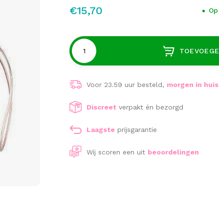
€15,70
Op
TOEVOEGE
Voor 23.59 uur besteld,
morgen in huis
Discreet
verpakt én bezorgd
Laagste
prijsgarantie
Wij scoren een
uit
beoordelingen