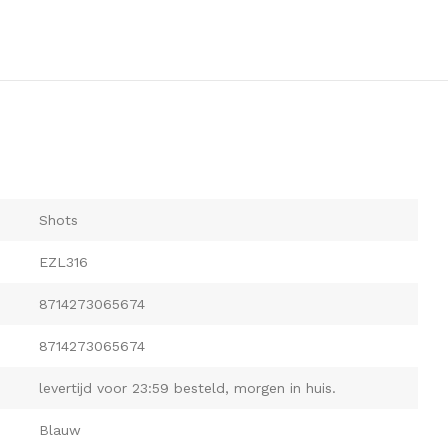
Shots
EZL316
8714273065674
8714273065674
levertijd voor 23:59 besteld, morgen in huis.
Blauw