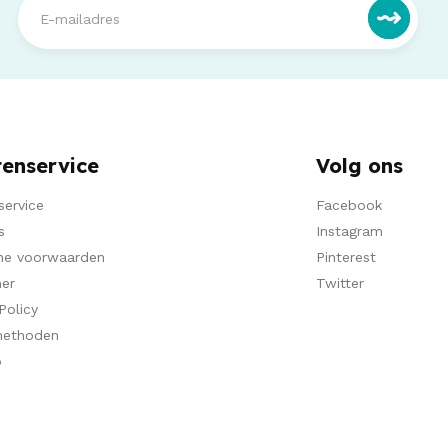
tenservice
Volg ons
service
Facebook
s
Instagram
ne voorwaarden
Pinterest
mer
Twitter
Policy
methoden
p