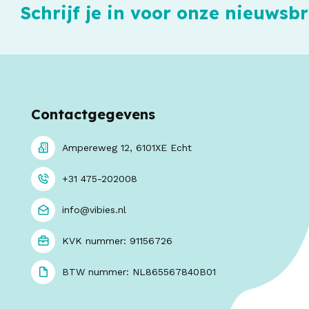
Schrijf je in voor onze nieuwsbr
Contactgegevens
Ampereweg 12, 6101XE Echt
+31 475-202008
info@vibies.nl
KVK nummer: 91156726
BTW nummer: NL865567840B01