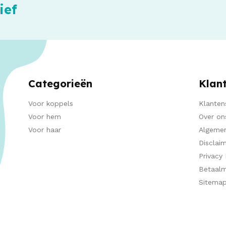
ief
Categorieën
Klan
Voor koppels
Klanten
Voor hem
Over on
Voor haar
Algeme
Disclai
Privacy 
Betaal
Sitema