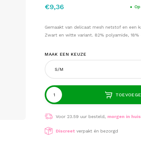
€9,36
Op
Gemaakt van delicaat mesh netstof en een ka
Zwart en witte variant. 82% polyamide, 18%
MAAK EEN KEUZE
S/M
TOEVOEGE
Voor 23.59 uur besteld,
morgen in huis
Discreet
verpakt én bezorgd