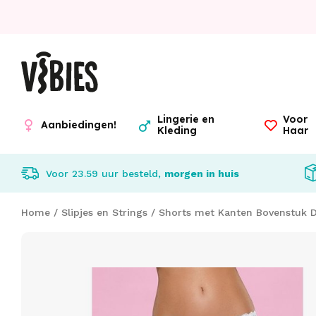
Lingerie en
Voor
Aanbiedingen!
Kleding
Haar
Voor 23.59 uur besteld,
morgen in huis
Home
/
Slipjes en Strings
/
Shorts met Kanten Bovenstuk 