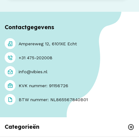
Contactgegevens
Ampereweg 12, 6101XE Echt
+31 475-202008
info@vibies.nl
KVK nummer: 91156726
BTW nummer: NL865567840B01
Categorieën