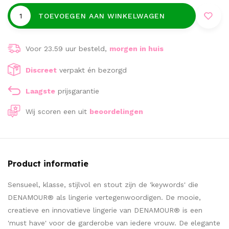
TOEVOEGEN AAN WINKELWAGEN
Voor 23.59 uur besteld,
morgen in huis
Discreet
verpakt én bezorgd
Laagste
prijsgarantie
Wij scoren een
uit
beoordelingen
Product informatie
Sensueel, klasse, stijlvol en stout zijn de 'keywords' die
DENAMOUR® als lingerie vertegenwoordigen. De mooie,
creatieve en innovatieve lingerie van DENAMOUR® is een
'must have' voor de garderobe van iedere vrouw. De elegante