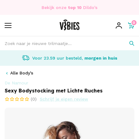
Bekijk onze
top 10
Dildo's
0
Voor 23.59 uur besteld,
morgen in huis
Alle Body's
De Namour
Sexy Bodystocking met Lichte Ruches
(0)
Schrijf je eigen review