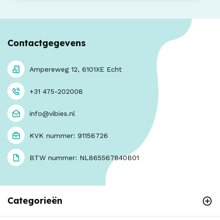
Contactgegevens
Ampereweg 12, 6101XE Echt
+31 475-202008
info@vibies.nl
KVK nummer: 91156726
BTW nummer: NL865567840B01
Categorieën