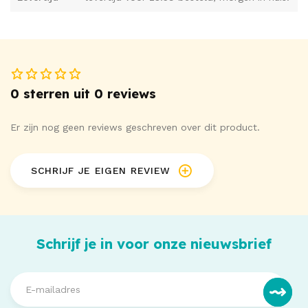
verpakking
Satin , Leather, Feather, Breathable
Materialen
Ball Gag
0 sterren uit 0 reviews
Er zijn nog geen reviews geschreven over dit product.
SCHRIJF JE EIGEN REVIEW
Schrijf je in voor onze nieuwsbrief