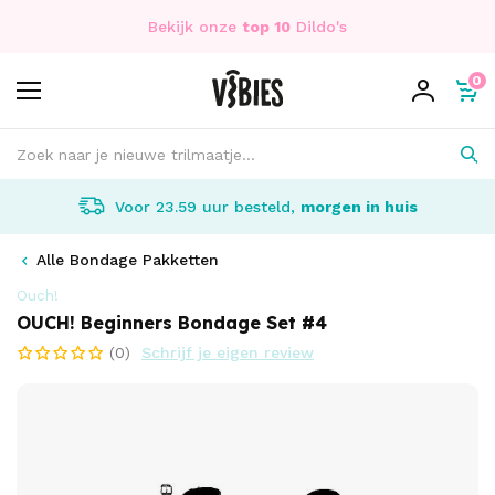
Bekijk onze
top 10
Dildo's
0
Voor 23.59 uur besteld,
morgen in huis
Alle Bondage Pakketten
Ouch!
OUCH! Beginners Bondage Set #4
(0)
Schrijf je eigen review