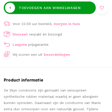
TOEVOEGEN AAN WINKELWAGEN
Voor 23.59 uur besteld,
morgen in huis
Discreet
verpakt én bezorgd
Laagste
prijsgarantie
Wij scoren een
uit
beoordelingen
Product informatie
De Skyn condooms zijn gemaakt van sensopreen
synthetische rubber materiaal waarbij er geen allergieën
kunnen optreden. Daarnaast zijn de condooms van Manix
extra dun ontworpen voor een natuurlijk gevoel. Tijdens