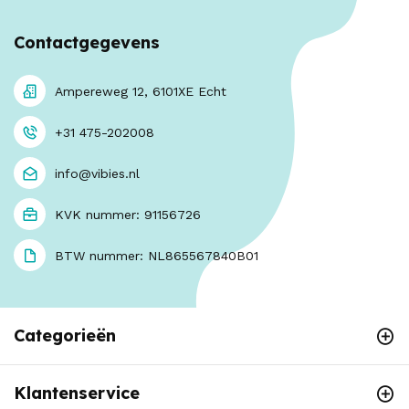
Contactgegevens
Ampereweg 12, 6101XE Echt
+31 475-202008
info@vibies.nl
KVK nummer: 91156726
BTW nummer: NL865567840B01
Categorieën
Klantenservice