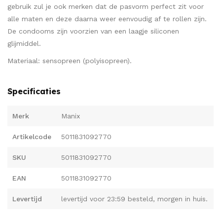
gebruik zul je ook merken dat de pasvorm perfect zit voor
alle maten en deze daarna weer eenvoudig af te rollen zijn.
De condooms zijn voorzien van een laagje siliconen
glijmiddel.
Materiaal: sensopreen (polyisopreen).
Specificaties
Merk
Manix
Artikelcode
5011831092770
SKU
5011831092770
EAN
5011831092770
Levertijd
levertijd voor 23:59 besteld, morgen in huis.