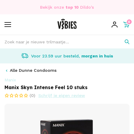
Bekijk onze
top 10
Dildo's
0
Voor 23.59 uur besteld,
morgen in huis
Alle Dunne Condooms
Manix
Manix Skyn Intense Feel 10 stuks
(0)
Schrijf je eigen review