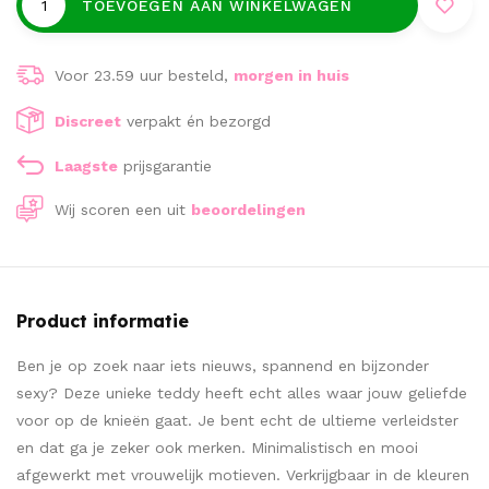
TOEVOEGEN AAN WINKELWAGEN
Voor 23.59 uur besteld,
morgen in huis
Discreet
verpakt én bezorgd
Laagste
prijsgarantie
Wij scoren een
uit
beoordelingen
Product informatie
Ben je op zoek naar iets nieuws, spannend en bijzonder
sexy? Deze unieke teddy heeft echt alles waar jouw geliefde
voor op de knieën gaat. Je bent echt de ultieme verleidster
en dat ga je zeker ook merken. Minimalistisch en mooi
afgewerkt met vrouwelijk motieven. Verkrijgbaar in de kleuren