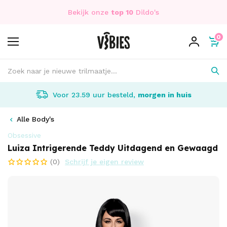
Bekijk onze
top 10
Dildo's
0
Voor 23.59 uur besteld,
morgen in huis
Alle Body's
Obsessive
Luiza Intrigerende Teddy Uitdagend en Gewaagd
(0)
Schrijf je eigen review