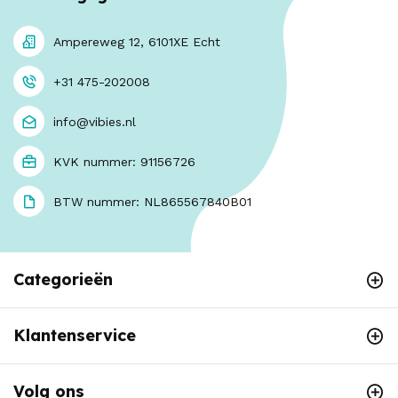
Ampereweg 12, 6101XE Echt
+31 475-202008
info@vibies.nl
KVK nummer: 91156726
BTW nummer: NL865567840B01
Categorieën
Klantenservice
Volg ons