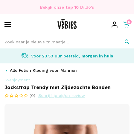
Bekijk onze
top 10
Dildo's
0
Voor 23.59 uur besteld,
morgen in huis
Alle Fetish Kleding voor Mannen
Svenjoyment
Jockstrap Trendy met Zijdezachte Banden
(0)
Schrijf je eigen review