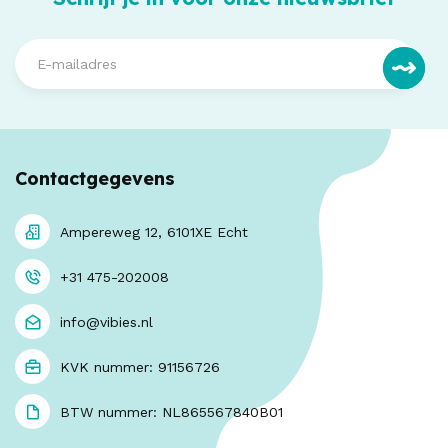
Contactgegevens
Ampereweg 12, 6101XE Echt
+31 475-202008
info@vibies.nl
KVK nummer: 91156726
BTW nummer: NL865567840B01