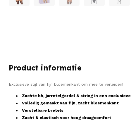
Product informatie
Exclusieve stijl van fijn bloemenkant om mee te verleiden!
Zachte bh, jarretelgordel & string in een exclusieve
Volledig gemaakt van fijn, zacht bloemenkant
Verstelbare bretels
Zacht & elastisch voor hoog draagcomfort