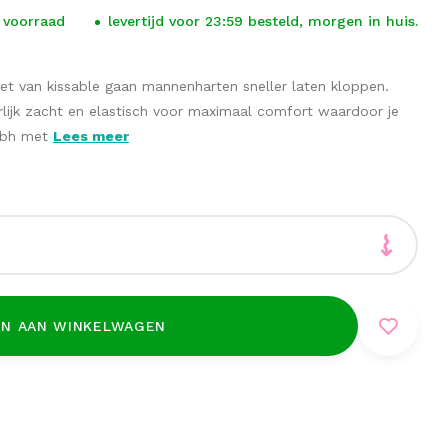
 voorraad
levertijd voor 23:59 besteld, morgen in huis.
 set van kissable gaan mannenharten sneller laten kloppen.
lijk zacht en elastisch voor maximaal comfort waardoor je
e bh met
Lees meer
N AAN WINKELWAGEN