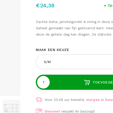
€24,38
Op
Zachte beha, jarretelgordel & string in deze
Geheel gemaakt van fijn gebloemd kant. Heer
deze de gehele dag kan dragen. De stijlvoll
MAAK EEN KEUZE
S/M
TOEVOEGE
Voor 23.59 uur besteld,
morgen in huis
Discreet
verpakt én bezorgd