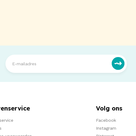
tenservice
Volg ons
service
Facebook
s
Instagram
ne voorwaarden
Pinterest