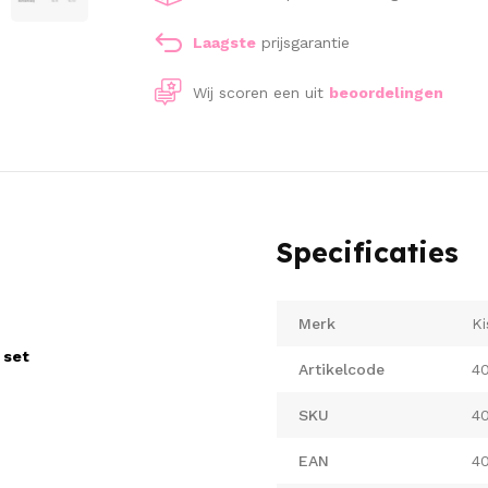
Laagste
prijsgarantie
Wij scoren een
uit
beoordelingen
Specificaties
Merk
Ki
 set
Artikelcode
4
SKU
4
EAN
4