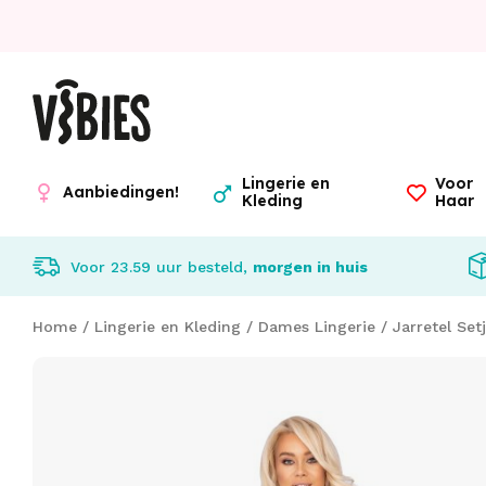
Lingerie en
Voor
Aanbiedingen!
Kleding
Haar
Voor 23.59 uur besteld,
morgen in huis
Home
/
Lingerie en Kleding
/
Dames Lingerie
/
Jarretel Set