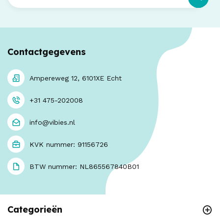
Contactgegevens
Ampereweg 12, 6101XE Echt
+31 475-202008
info@vibies.nl
KVK nummer: 91156726
BTW nummer: NL865567840B01
Categorieën