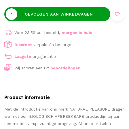
TOEVOEGEN AAN WINKELWAGEN
Voor 23.59 uur besteld,
morgen in huis
Discreet
verpakt én bezorgd
Laagste
prijsgarantie
Wij scoren een
uit
beoordelingen
Product informatie
Met de introductie van ons merk NATURAL PLEASURE dragen
we met een BIOLOGISCH AFBREEKBARE productlijn bij aan
een minder verspilzuchtige omgeving. Al onze artikelen