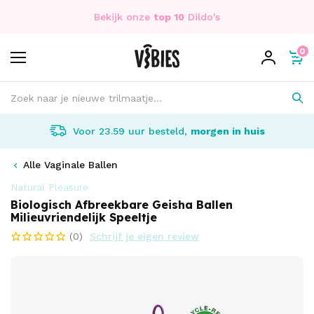
Bekijk onze
top 10
Dildo's
0
Voor 23.59 uur besteld,
morgen in huis
Alle Vaginale Ballen
Natural Pleasure
Biologisch Afbreekbare Geisha Ballen
Milieuvriendelijk Speeltje
(0)
Schrijf je eigen review