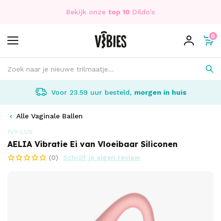
Bekijk onze
top 10
Dildo's
0
Voor 23.59 uur besteld,
morgen in huis
Alle Vaginale Ballen
IVY LUX
AELIA Vibratie Ei van Vloeibaar Siliconen
(0)
Schrijf je eigen review