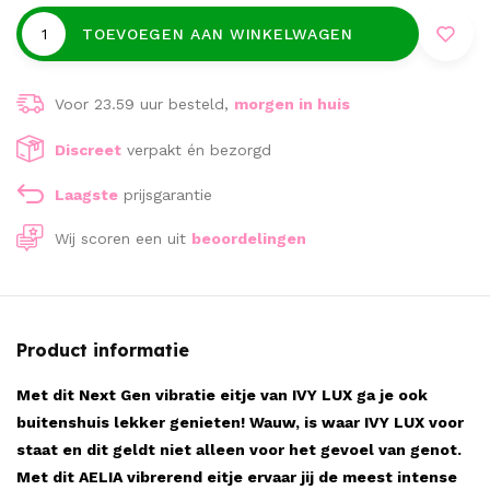
TOEVOEGEN AAN WINKELWAGEN
Voor 23.59 uur besteld,
morgen in huis
Discreet
verpakt én bezorgd
Laagste
prijsgarantie
Wij scoren een
uit
beoordelingen
Product informatie
Met dit Next Gen vibratie eitje van IVY LUX ga je ook
buitenshuis lekker genieten! Wauw, is waar IVY LUX voor
staat en dit geldt niet alleen voor het gevoel van genot.
Met dit AELIA vibrerend eitje ervaar jij de meest intense